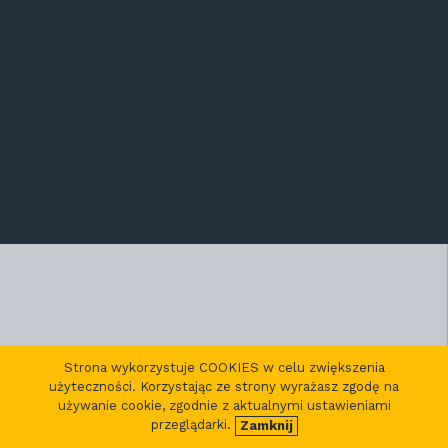
Strona wykorzystuje COOKIES w celu zwiększenia
użyteczności. Korzystając ze strony wyrażasz zgodę na
używanie cookie, zgodnie z aktualnymi ustawieniami
przeglądarki.
Zamknij