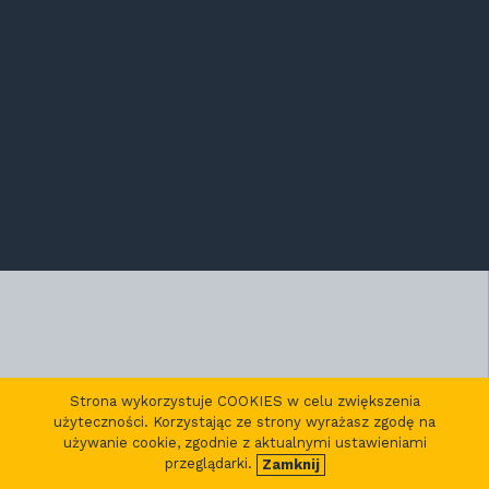
Strona wykorzystuje COOKIES w celu zwiększenia
użyteczności. Korzystając ze strony wyrażasz zgodę na
używanie cookie, zgodnie z aktualnymi ustawieniami
przeglądarki.
Zamknij