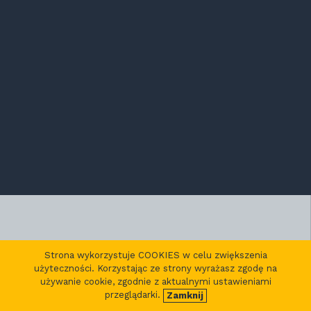
Strona wykorzystuje COOKIES w celu zwiększenia
użyteczności. Korzystając ze strony wyrażasz zgodę na
używanie cookie, zgodnie z aktualnymi ustawieniami
przeglądarki.
Zamknij