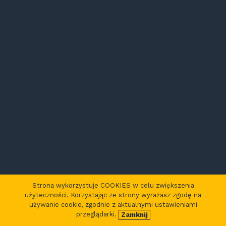
Strona wykorzystuje COOKIES w celu zwiększenia
użyteczności. Korzystając ze strony wyrażasz zgodę na
używanie cookie, zgodnie z aktualnymi ustawieniami
przeglądarki.
Zamknij