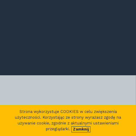
Strona wykorzystuje COOKIES w celu zwiększenia
użyteczności. Korzystając ze strony wyrażasz zgodę na
używanie cookie, zgodnie z aktualnymi ustawieniami
przeglądarki.
Zamknij