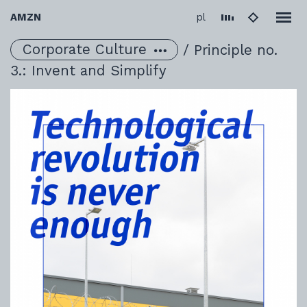
Change language to 
AMZN
pl
Corporate Culture
/
Principle no.
3.: Invent and Simplify